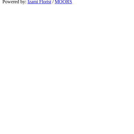
Powered by:
Izami Florist
/
MOORS
Search
Home
Blog
Shop