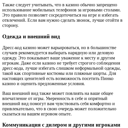
Также следует учитывать, что в казино обычно запрещено
использование мобильных телефонов за игровыми столами.
Это правило позволяет сосредоточиться на игре и избегать
отвлечений. Если вам нужно сделать звонок, лучше отойти в
сторону.
Одежда и внешний вид
Дресс-код казино может варьироваться, но в большинстве
случаев рекомендуется выбирать нарядную или деловую
одежду. Это показывает ваше уважение к месту и другим
игрокам. Даже если казино не требует строгого соблюдения
дресс-кода, лучше избегать слишком неформальной одежды,
такой как спортивные костюмы или пляжные шорты. Для
настоящих ценителей есть возможность посетить Пинко
казино и оценить предложенные условия.
Ваш внешний вид также может повлиять на ваше общее
впечатление от игры. Уверенность в себе и опрятный
внешний вид помогут вам чувствовать себя комфортно и
привлекательно, что в свою очередь может положительно
сказаться на вашем игровом опыте.
Коммуникация с дилером и другими игроками