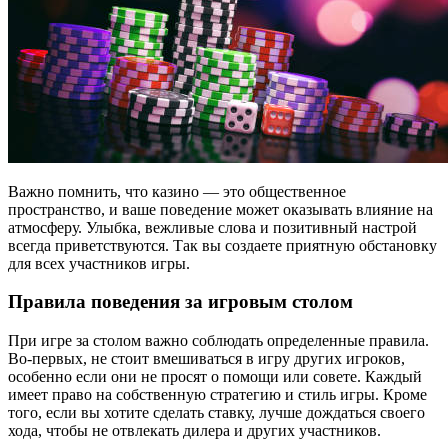
Важно помнить, что казино — это общественное
пространство, и ваше поведение может оказывать влияние на
атмосферу. Улыбка, вежливые слова и позитивный настрой
всегда приветствуются. Так вы создаете приятную обстановку
для всех участников игры.
Правила поведения за игровым столом
При игре за столом важно соблюдать определенные правила.
Во-первых, не стоит вмешиваться в игру других игроков,
особенно если они не просят о помощи или совете. Каждый
имеет право на собственную стратегию и стиль игры. Кроме
того, если вы хотите сделать ставку, лучше дождаться своего
хода, чтобы не отвлекать дилера и других участников.