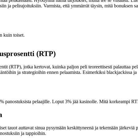
antaa pelikassaasi. Hyödynnä nämä tarjoukset, mutta tee se viisaasti. L
in ja pelirajoituksiin. Varmista, että ymmärrät täysin, mitä bonuksen s
 kuin toiset.
tusprosentti (RTP)
ntit (RTP), jotka kertovat, kuinka paljon peli teoreettisesti palauttaa pelaa
töihin ja strategioihin ennen pelaamista. Esimerkiksi blackjackissa ja 
97% panostuksista pelaajille. Loput 3% jää kasinolle. Mitä korkeampi RTP
a
liset tauot auttavat sinua pysymään keskittyneenä ja tekemään järkeviä p
ostuksiin ja tappioihin.