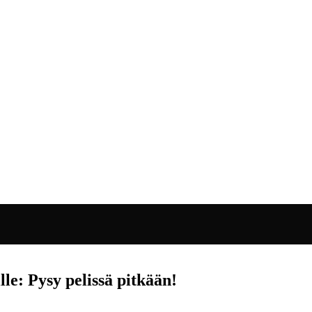
lle: Pysy pelissä pitkään!