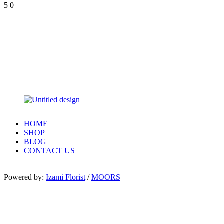
5
0
HOME
SHOP
BLOG
CONTACT US
Powered by:
Izami Florist
/
MOORS