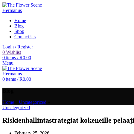
Home
Blog
Shop
Contact Us
Login / Register
0
Wishlist
0
items
/
R
0.00
Menu
0
items
/
R
0.00
Blog
Home
»
Uncategorized
»
Uncategorized
Riskienhallintastrategiat kokeneille pelaaji
February 25, 2026