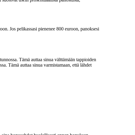
roon. Jos pelikassasi pienenee 800 euroon, panoksesi
 istunnossa. Tämä auttaa sinua välttämään tappioiden
ossa. Tämä auttaa sinua varmistamaan, että lähdet