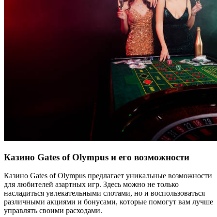
Казино Gates of Olympus и его возможности
Казино Gates of Olympus предлагает уникальные возможности
для любителей азартных игр. Здесь можно не только
насладиться увлекательными слотами, но и воспользоваться
различными акциями и бонусами, которые помогут вам лучше
управлять своими расходами.