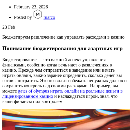
February 23, 2026
Posted by
ruarco
23
Feb
Бюджетируем развлечение как управлять расходами в казино
Понимание бюджетирования для азартных игр
Бюджетирование — это важный аспект управления
финансами, особенно когда речь идет о развлечениях в
казино. Прежде чем отправиться в заведение или начать
играть онлайн, важно заранее определить, сколько денег вы
готовы потратить. Это позволит избежать ненужных долгов и
сохранить контроль над своими расходами. Например, вы
можете
gates of olympus играть онлайн на реальные деньги в
лицензированном казино
и наслаждаться игрой, зная, что
ваши финансы под контролем.