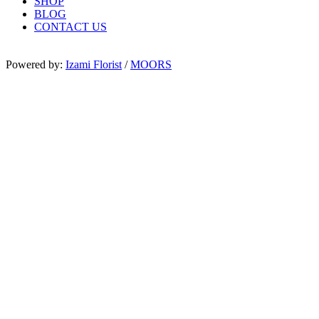
SHOP
BLOG
CONTACT US
Powered by:
Izami Florist
/
MOORS