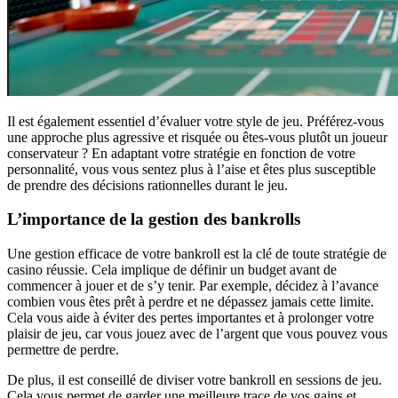
Il est également essentiel d’évaluer votre style de jeu. Préférez-vous
une approche plus agressive et risquée ou êtes-vous plutôt un joueur
conservateur ? En adaptant votre stratégie en fonction de votre
personnalité, vous vous sentez plus à l’aise et êtes plus susceptible
de prendre des décisions rationnelles durant le jeu.
L’importance de la gestion des bankrolls
Une gestion efficace de votre bankroll est la clé de toute stratégie de
casino réussie. Cela implique de définir un budget avant de
commencer à jouer et de s’y tenir. Par exemple, décidez à l’avance
combien vous êtes prêt à perdre et ne dépassez jamais cette limite.
Cela vous aide à éviter des pertes importantes et à prolonger votre
plaisir de jeu, car vous jouez avec de l’argent que vous pouvez vous
permettre de perdre.
De plus, il est conseillé de diviser votre bankroll en sessions de jeu.
Cela vous permet de garder une meilleure trace de vos gains et