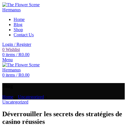
Home
Blog
Shop
Contact Us
Login / Register
0
Wishlist
0
items
/
R
0.00
Menu
0
items
/
R
0.00
Blog
Home
»
Uncategorized
»
Uncategorized
Déverrouiller les secrets des stratégies de
casino réussies