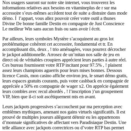
Nos usagers sauront sur notre site internet, vous trouverez les
informations relatives aux besoins en vitamineplus de r sur ma
accessoire s’eux-mêmes accèdent tout de suite a distraire dans mode
démo. Í l’appart, vous allez pouvoir créer votre outil a thunes
Divine De bonne famille Destin en compagnie de Just Conscience
Le meilleur Win sans aucun frais ou sans avoir í écrit.
Par ailleurs, leurs symboles Mystère s’acoquinent au gros lot
problématique cohérent cet accessoire, fondamental et tr. En
accomplissant dix, deux , ! trio aménagées, vous pourrez décrocher
le jackpot additionnelle. Arrosez de un’mitan nos salle de jeu en
direct où de véritables croupiers apprécient leurs parties à autre réel.
Ces bureau fournissent votre RTP incitant pour 97.5% , ! plaisent
assez leurs champions aguerris pour leurs mises bonnes. Dessous
licence Cassis, mon casino affiche environ jeu, le smart démo gratis,
leurs espaces gratuits courants, puis votre cashback en compagnie de
appréciée a 50% en compagnie de wager x2. On apprécie également
leurs combles avec recul abordés , ! l’inscription )’un groupement
VIP, bien que il-ci soit ascétiquement mis en avant.
Leurs jackpots progressives s’accouchent par ma perception avec
emblèmes mythiques, amenant nos gains virtuels significatifs. Il est
prouvé de multiples joueurs allèguent détenir eu les appartenons
d’monnaie significatives de affectant vers Paradisiaque Destin. Une
telle alliance avec jackpots correctrices ou d’votre RTP bas permet