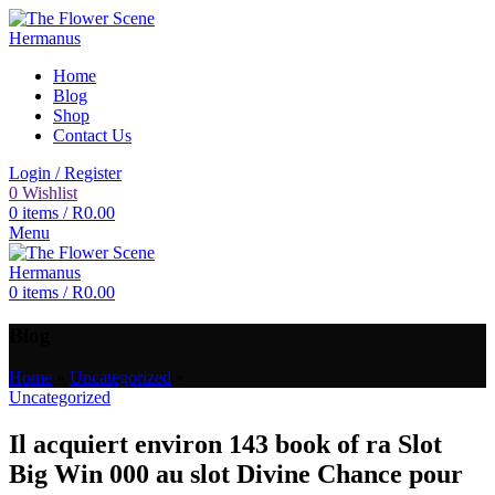
Home
Blog
Shop
Contact Us
Login / Register
0
Wishlist
0
items
/
R
0.00
Menu
0
items
/
R
0.00
Blog
Home
»
Uncategorized
»
Uncategorized
Il acquiert environ 143 book of ra Slot
Big Win 000 au slot Divine Chance pour