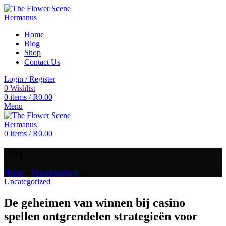
Home
Blog
Shop
Contact Us
Login / Register
0
Wishlist
0
items
/
R
0.00
Menu
0
items
/
R
0.00
Blog
Home
»
Uncategorized
»
Uncategorized
De geheimen van winnen bij casino
spellen ontgrendelen strategieën voor