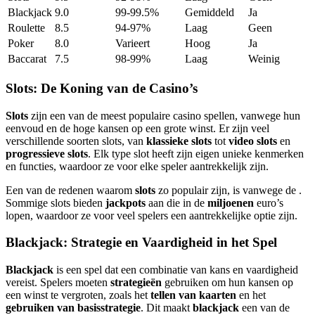
Blackjack
9.0
99-99.5%
Gemiddeld
Ja
Roulette
8.5
94-97%
Laag
Geen
Poker
8.0
Varieert
Hoog
Ja
Baccarat
7.5
98-99%
Laag
Weinig
Slots: De Koning van de Casino’s
Slots
zijn een van de meest populaire casino spellen, vanwege hun
eenvoud en de hoge kansen op een grote winst. Er zijn veel
verschillende soorten slots, van
klassieke slots
tot
video slots
en
progressieve slots
. Elk type slot heeft zijn eigen unieke kenmerken
en functies, waardoor ze voor elke speler aantrekkelijk zijn.
Een van de redenen waarom
slots
zo populair zijn, is vanwege de .
Sommige slots bieden
jackpots
aan die in de
miljoenen
euro’s
lopen, waardoor ze voor veel spelers een aantrekkelijke optie zijn.
Blackjack: Strategie en Vaardigheid in het Spel
Blackjack
is een spel dat een combinatie van kans en vaardigheid
vereist. Spelers moeten
strategieën
gebruiken om hun kansen op
een winst te vergroten, zoals het
tellen van kaarten
en het
gebruiken van basisstrategie
. Dit maakt
blackjack
een van de