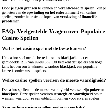
Door
je eigen grenzen
te kennen en
verantwoord te spelen
, kun je
genieten van de
opwinding en het entertainment
van casino
spellen, zonder het risico te lopen van
verslaving of financiële
problemen
.
FAQ: Veelgestelde Vragen over Populaire
Casino Spellen
Wat is het casino spel met de beste kansen?
Het casino spel met de beste kansen is
blackjack
, met een
gemiddelde RTP van
99-99.5%
. Dit betekent dat spelers een hoge
kans hebben om te winnen, waardoor
blackjack
een populaire
keuze is onder casino spelers.
Welke casino spellen vereisen de meeste vaardigheid?
De casino spellen die de meeste vaardigheid vereisen zijn
poker en
blackjack
. Deze spellen vereisen
strategie en vaardigheid
om te
winnen, waardoor ze een uitdaging vormen voor ervaren spelers.
Zijn online casino spellen veilig en eerlijk?