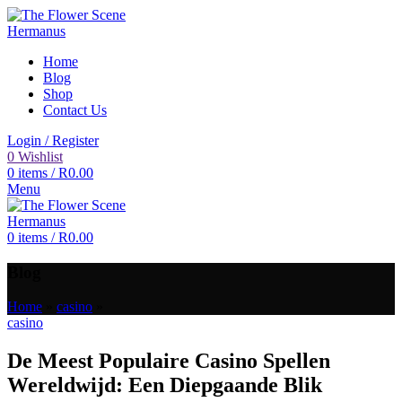
Home
Blog
Shop
Contact Us
Login / Register
0
Wishlist
0
items
/
R
0.00
Menu
0
items
/
R
0.00
Blog
Home
»
casino
»
casino
De Meest Populaire Casino Spellen
Wereldwijd: Een Diepgaande Blik