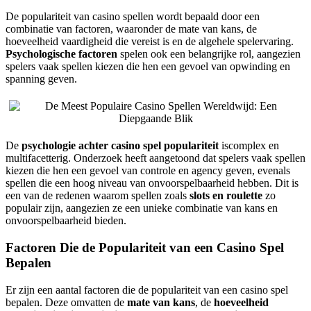
De populariteit van casino spellen wordt bepaald door een
combinatie van factoren, waaronder de mate van kans, de
hoeveelheid vaardigheid die vereist is en de algehele spelervaring.
Psychologische factoren
spelen ook een belangrijke rol, aangezien
spelers vaak spellen kiezen die hen een gevoel van opwinding en
spanning geven.
De
psychologie achter casino spel populariteit
iscomplex en
multifacetterig. Onderzoek heeft aangetoond dat spelers vaak spellen
kiezen die hen een gevoel van controle en agency geven, evenals
spellen die een hoog niveau van onvoorspelbaarheid hebben. Dit is
een van de redenen waarom spellen zoals
slots en roulette
zo
populair zijn, aangezien ze een unieke combinatie van kans en
onvoorspelbaarheid bieden.
Factoren Die de Populariteit van een Casino Spel
Bepalen
Er zijn een aantal factoren die de populariteit van een casino spel
bepalen. Deze omvatten de
mate van kans
, de
hoeveelheid