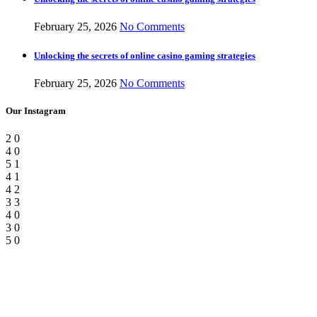
February 25, 2026
No Comments
Unlocking the secrets of online casino gaming strategies
February 25, 2026
No Comments
Our Instagram
2
0
4
0
5
1
4
1
4
2
3
3
4
0
3
0
5
0