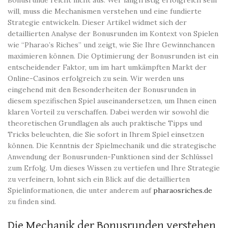
Bonusrunde reicht nicht aus. Wer langfristig erfolgreich sein
will, muss die Mechanismen verstehen und eine fundierte
Strategie entwickeln. Dieser Artikel widmet sich der
detaillierten Analyse der Bonusrunden im Kontext von Spielen
wie “Pharao’s Riches” und zeigt, wie Sie Ihre Gewinnchancen
maximieren können. Die Optimierung der Bonusrunden ist ein
entscheidender Faktor, um im hart umkämpften Markt der
Online-Casinos erfolgreich zu sein. Wir werden uns
eingehend mit den Besonderheiten der Bonusrunden in
diesem spezifischen Spiel auseinandersetzen, um Ihnen einen
klaren Vorteil zu verschaffen. Dabei werden wir sowohl die
theoretischen Grundlagen als auch praktische Tipps und
Tricks beleuchten, die Sie sofort in Ihrem Spiel einsetzen
können. Die Kenntnis der Spielmechanik und die strategische
Anwendung der Bonusrunden-Funktionen sind der Schlüssel
zum Erfolg. Um dieses Wissen zu vertiefen und Ihre Strategie
zu verfeinern, lohnt sich ein Blick auf die detaillierten
Spielinformationen, die unter anderem auf
pharaosriches.de
zu finden sind.
Die Mechanik der Bonusrunden verstehen