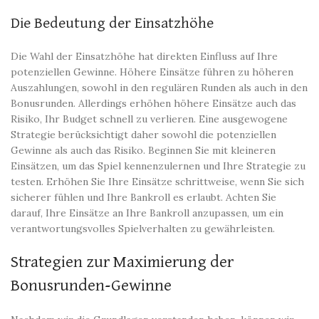
Die Bedeutung der Einsatzhöhe
Die Wahl der Einsatzhöhe hat direkten Einfluss auf Ihre
potenziellen Gewinne. Höhere Einsätze führen zu höheren
Auszahlungen, sowohl in den regulären Runden als auch in den
Bonusrunden. Allerdings erhöhen höhere Einsätze auch das
Risiko, Ihr Budget schnell zu verlieren. Eine ausgewogene
Strategie berücksichtigt daher sowohl die potenziellen
Gewinne als auch das Risiko. Beginnen Sie mit kleineren
Einsätzen, um das Spiel kennenzulernen und Ihre Strategie zu
testen. Erhöhen Sie Ihre Einsätze schrittweise, wenn Sie sich
sicherer fühlen und Ihre Bankroll es erlaubt. Achten Sie
darauf, Ihre Einsätze an Ihre Bankroll anzupassen, um ein
verantwortungsvolles Spielverhalten zu gewährleisten.
Strategien zur Maximierung der
Bonusrunden-Gewinne