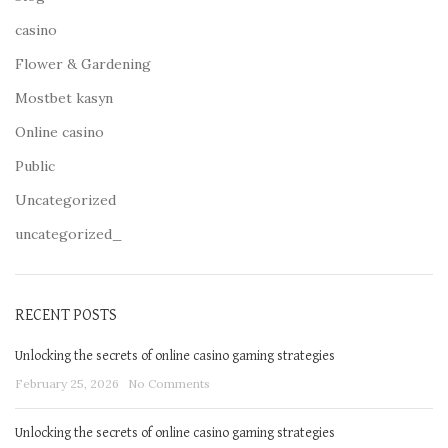
casino
Flower & Gardening
Mostbet kasyn
Online casino
Public
Uncategorized
uncategorized_
RECENT POSTS
Unlocking the secrets of online casino gaming strategies
February 25, 2026
No Comments
Unlocking the secrets of online casino gaming strategies