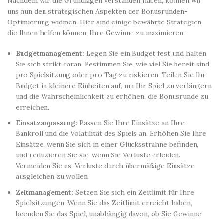
Nachdem wir die Grundlagen verstanden haben, können wir
uns nun den strategischen Aspekten der Bonusrunden-
Optimierung widmen. Hier sind einige bewährte Strategien,
die Ihnen helfen können, Ihre Gewinne zu maximieren:
Budgetmanagement:
Legen Sie ein Budget fest und halten
Sie sich strikt daran. Bestimmen Sie, wie viel Sie bereit sind,
pro Spielsitzung oder pro Tag zu riskieren. Teilen Sie Ihr
Budget in kleinere Einheiten auf, um Ihr Spiel zu verlängern
und die Wahrscheinlichkeit zu erhöhen, die Bonusrunde zu
erreichen.
Einsatzanpassung:
Passen Sie Ihre Einsätze an Ihre
Bankroll und die Volatilität des Spiels an. Erhöhen Sie Ihre
Einsätze, wenn Sie sich in einer Glückssträhne befinden,
und reduzieren Sie sie, wenn Sie Verluste erleiden.
Vermeiden Sie es, Verluste durch übermäßige Einsätze
ausgleichen zu wollen.
Zeitmanagement:
Setzen Sie sich ein Zeitlimit für Ihre
Spielsitzungen. Wenn Sie das Zeitlimit erreicht haben,
beenden Sie das Spiel, unabhängig davon, ob Sie Gewinne