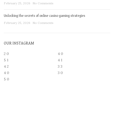
February 25, 2026
No Comments
Unlocking the secrets of online casino gaming strategies
February 25, 2026
No Comments
OUR INSTAGRAM
2
0
4
0
5
1
4
1
4
2
3
3
4
0
3
0
5
0