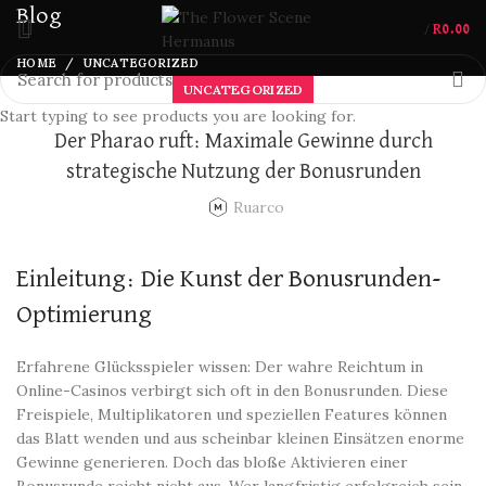
Blog
/
R
0.00
HOME
UNCATEGORIZED
UNCATEGORIZED
Start typing to see products you are looking for.
Der Pharao ruft: Maximale Gewinne durch
strategische Nutzung der Bonusrunden
Ruarco
Einleitung: Die Kunst der Bonusrunden-
Optimierung
Erfahrene Glücksspieler wissen: Der wahre Reichtum in
Online-Casinos verbirgt sich oft in den Bonusrunden. Diese
Freispiele, Multiplikatoren und speziellen Features können
das Blatt wenden und aus scheinbar kleinen Einsätzen enorme
Gewinne generieren. Doch das bloße Aktivieren einer