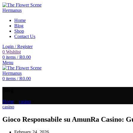
Home
Blog
Shop
Contact Us
Login / Register
0
Wishlist
0
items
/
R
0.00
Menu
0
items
/
R
0.00
Blog
Home
»
casino
»
casino
Gioco Responsabile su AmunRa Casino: Gu
February 24, 2026