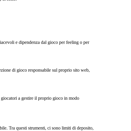
piacevoli e dipendenza dal gioco per feeling o per
zione di gioco responsabile sul proprio sito web,
 giocatori a gestire il proprio gioco in modo
le. Tra questi strumenti, ci sono limiti di deposito,