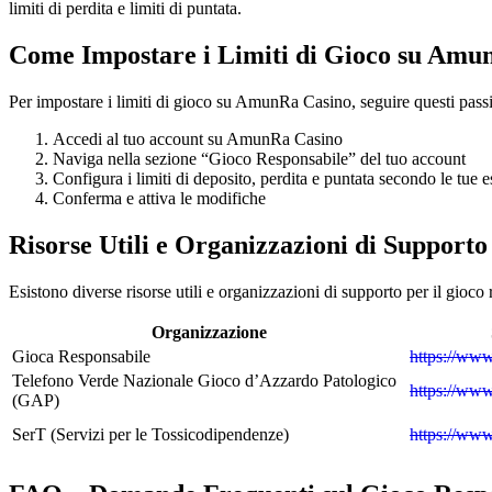
limiti di perdita e limiti di puntata.
Come Impostare i Limiti di Gioco su Amu
Per impostare i limiti di gioco su AmunRa Casino, seguire questi passi
Accedi al tuo account su AmunRa Casino
Naviga nella sezione “Gioco Responsabile” del tuo account
Configura i limiti di deposito, perdita e puntata secondo le tue 
Conferma e attiva le modifiche
Risorse Utili e Organizzazioni di Supporto 
Esistono diverse risorse utili e organizzazioni di supporto per il gioco 
Organizzazione
Gioca Responsabile
https://www
Telefono Verde Nazionale Gioco d’Azzardo Patologico
https://www.
(GAP)
SerT (Servizi per le Tossicodipendenze)
https://www