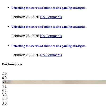
Unlocking the secrets of online casino gaming strategies
February 25, 2026
No Comments
Unlocking the secrets of online casino gaming strategies
February 25, 2026
No Comments
Unlocking the secrets of online casino gaming strategies
February 25, 2026
No Comments
Our Instagram
2
0
4
0
5
1
4
1
4
2
3
3
4
0
3
0